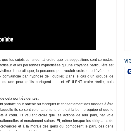
VI
que les sujets continuent à croire que les suggestions sont correctes.
notiseur et les personnes hypnotisées qu’une croyance particulière est
 victime d’une attaque, la personne peut vouloir croire que l’événement
re convaincue par hypnose de l’oublier. Dans le cas d’un groupe de
dée ou une peur qu’ils partagent tous et VEULENT croire réelle, puis
 de cela sont évidentes.
ri parfaite pour obtenir ou fabriquer le consentement des masses à être
aquelle ils se sont volontairement joint, est la bonne équipe et que le
ts à cœur. Ils veulent croire que les actions de leur parti, par voie
 rationnelles et moralement saines. Et, même lorsque les dirigeants de
ux croyances et à la morale des gens qui composent le parti, ces gens