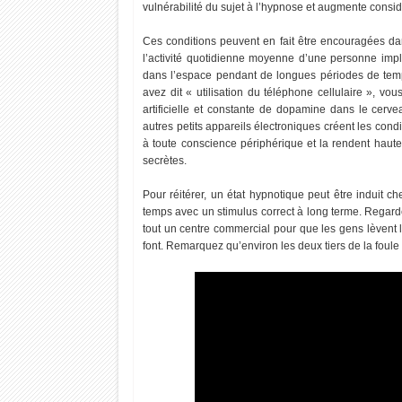
vulnérabilité du sujet à l’hypnose et augmente consid
Ces conditions peuvent en fait être encouragées da
l’activité quotidienne moyenne d’une personne impli
dans l’espace pendant de longues périodes de temp
avez dit « utilisation du téléphone cellulaire », vo
artificielle et constante de dopamine dans le cerv
autres petits appareils électroniques créent les condi
à toute conscience périphérique et la rendent haut
secrètes.
Pour réitérer, un état hypnotique peut être indui
temps avec un stimulus correct à long terme. Regarde
tout un centre commercial pour que les gens lèvent l
font. Remarquez qu’environ les deux tiers de la foule