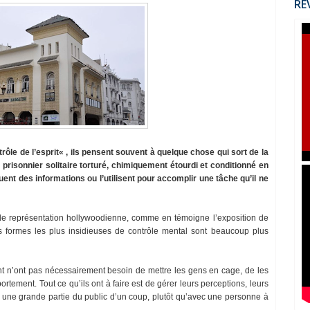
RÉ
rôle de l’esprit« , ils pensent souvent à quelque chose qui sort de la
prisonnier solitaire torturé, chimiquement étourdi et conditionné en
ent des informations ou l’utilisent pour accomplir une tâche qu’il ne
e de représentation hollywoodienne, comme en témoigne l’exposition de
ormes les plus insidieuses de contrôle mental sont beaucoup plus
ent n’ont pas nécessairement besoin de mettre les gens en cage, de les
ortement. Tout ce qu’ils ont à faire est de gérer leurs perceptions, leurs
c une grande partie du public d’un coup, plutôt qu’avec une personne à