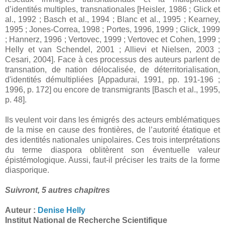
d’identités multiples, transnationales [Heisler, 1986 ; Glick et
al., 1992 ; Basch et al., 1994 ; Blanc et al., 1995 ; Kearney,
1995 ; Jones-Correa, 1998 ; Portes, 1996, 1999 ; Glick, 1999
; Hannerz, 1996 ; Vertovec, 1999 ; Vertovec et Cohen, 1999 ;
Helly et van Schendel, 2001 ; Allievi et Nielsen, 2003 ;
Cesari, 2004]. Face à ces processus des auteurs parlent de
transnation, de nation délocalisée, de déterritorialisation,
d'identités démultipliées [Appadurai, 1991, pp. 191-196 ;
1996, p. 172] ou encore de transmigrants [Basch et al., 1995,
p. 48].
Ils veulent voir dans les émigrés des acteurs emblématiques
de la mise en cause des frontières, de l’autorité étatique et
des identités nationales unipolaires. Ces trois interprétations
du terme diaspora oblitèrent son éventuelle valeur
épistémologique. Aussi, faut-il préciser les traits de la forme
diasporique.
Suivront, 5 autres chapitres
Auteur :
Denise Helly
Institut National de Recherche Scientifique