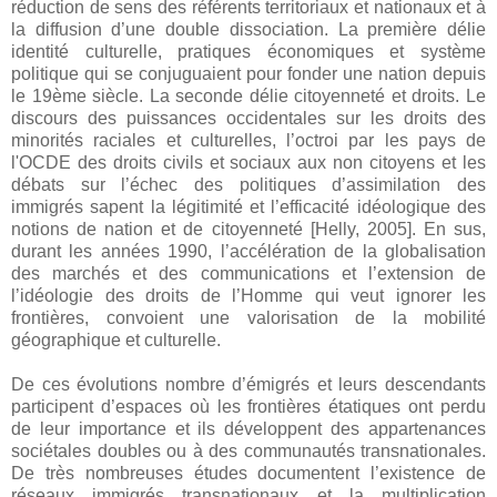
réduction de sens des référents territoriaux et nationaux et à
la diffusion d’une double dissociation. La première délie
identité culturelle, pratiques économiques et système
politique qui se conjuguaient pour fonder une nation depuis
le 19ème siècle. La seconde délie citoyenneté et droits. Le
discours des puissances occidentales sur les droits des
minorités raciales et culturelles, l’octroi par les pays de
l'OCDE des droits civils et sociaux aux non citoyens et les
débats sur l’échec des politiques d’assimilation des
immigrés sapent la légitimité et l’efficacité idéologique des
notions de nation et de citoyenneté [Helly, 2005]. En sus,
durant les années 1990, l’accélération de la globalisation
des marchés et des communications et l’extension de
l’idéologie des droits de l’Homme qui veut ignorer les
frontières, convoient une valorisation de la mobilité
géographique et culturelle.
De ces évolutions nombre d’émigrés et leurs descendants
participent d’espaces où les frontières étatiques ont perdu
de leur importance et ils développent des appartenances
sociétales doubles ou à des communautés transnationales.
De très nombreuses études documentent l’existence de
réseaux immigrés transnationaux et la multiplication