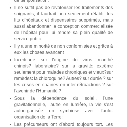
de temporisation.
Il ne suffit pas de revaloriser les traitements des
soignants, il faudrait non seulement rétablir les
lits d'hôpitaux et dispensaires supprimés, mais
aussi abandonner la conception commercialisée
de l'hôpital pour lui rendre sa plein qualité de
service public
Il y a une minorité de non conformistes et grâce à
eux les choses avancent
Incertitude: sur l'origine du virus: marché
chinois? laboratoire? sur la gravité: extrême
seulement pour malades chroniques et vieux?sur
remèdes: la chloroquine? Autres? sur durée ? sur
les crises en chaines en inter-rétroactions ? sur
l'avenir de l'Humanité ?
Sous la dépendance du soleil, l'une
gravitationnelle, l'autre en lumière, la vie s'est
autoorganisée en symbiose avec l'auto-
organisation de la Terre;
Les précurseurs ont d'abord toujours tort. Les