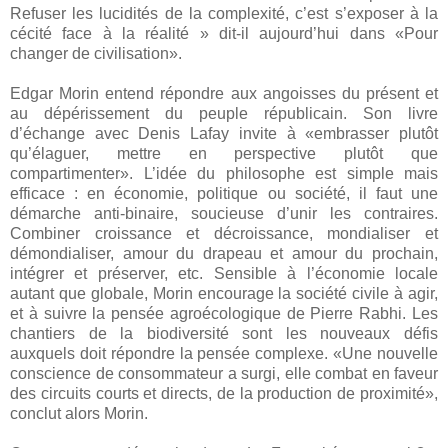
Refuser les lucidités de la complexité, c’est s’exposer à la
cécité face à la réalité » dit-il aujourd’hui dans «Pour
changer de civilisation».
Edgar Morin entend répondre aux angoisses du présent et
au dépérissement du peuple républicain. Son livre
d’échange avec Denis Lafay invite à «embrasser plutôt
qu’élaguer, mettre en perspective plutôt que
compartimenter». L’idée du philosophe est simple mais
efficace : en économie, politique ou société, il faut une
démarche anti-binaire, soucieuse d’unir les contraires.
Combiner croissance et décroissance, mondialiser et
démondialiser, amour du drapeau et amour du prochain,
intégrer et préserver, etc. Sensible à l’économie locale
autant que globale, Morin encourage la société civile à agir,
et à suivre la pensée agroécologique de Pierre Rabhi. Les
chantiers de la biodiversité sont les nouveaux défis
auxquels doit répondre la pensée complexe. «Une nouvelle
conscience de consommateur a surgi, elle combat en faveur
des circuits courts et directs, de la production de proximité»,
conclut alors Morin.