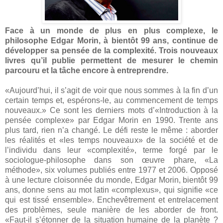
Face à un monde de plus en plus complexe, le
philosophe Edgar Morin, à bientôt 99 ans, continue de
développer sa pensée de la complexité. Trois nouveaux
livres qu’il publie permettent de mesurer le chemin
parcouru et la tâche encore à entreprendre.
«Aujourd’hui, il s’agit de voir que nous sommes à la fin d’un
certain temps et, espérons-le, au commencement de temps
nouveaux.» Ce sont les derniers mots d’«Introduction à la
pensée complexe» par Edgar Morin en 1990. Trente ans
plus tard, rien n’a changé. Le défi reste le même : aborder
les réalités et «les temps nouveaux» de la société et de
l’individu dans leur «complexité», terme forgé par le
sociologue-philosophe dans son œuvre phare, «La
méthode», six volumes publiés entre 1977 et 2006. Opposé
à une lecture cloisonnée du monde, Edgar Morin, bientôt 99
ans, donne sens au mot latin «complexus», qui signifie «ce
qui est tissé ensemble». Enchevêtrement et entrelacement
des problèmes, seule manière de les aborder de front.
«Faut-il s’étonner de la situation humaine de la planète ?