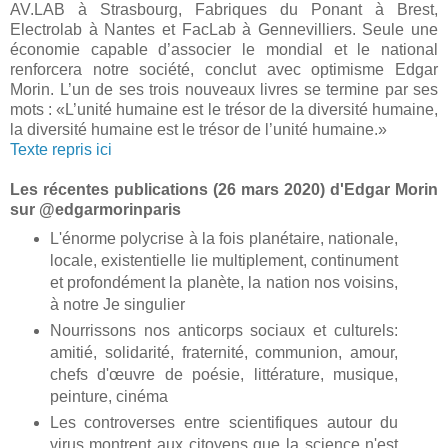
AV.LAB à Strasbourg, Fabriques du Ponant à Brest,
Electrolab à Nantes et FacLab à Gennevilliers. Seule une
économie capable d’associer le mondial et le national
renforcera notre société, conclut avec optimisme Edgar
Morin. L’un de ses trois nouveaux livres se termine par ses
mots : «L’unité humaine est le trésor de la diversité humaine,
la diversité humaine est le trésor de l’unité humaine.»
Texte repris ici
Les récentes publications (26 mars 2020) d'Edgar Morin
sur @edgarmorinparis
L'énorme polycrise à la fois planétaire, nationale,
locale, existentielle lie multiplement, continument
et profondément la planète, la nation nos voisins,
à notre Je singulier
Nourrissons nos anticorps sociaux et culturels:
amitié, solidarité, fraternité, communion, amour,
chefs d'œuvre de poésie, littérature, musique,
peinture, cinéma
Les controverses entre scientifiques autour du
virus montrent aux citoyens que la science n'est