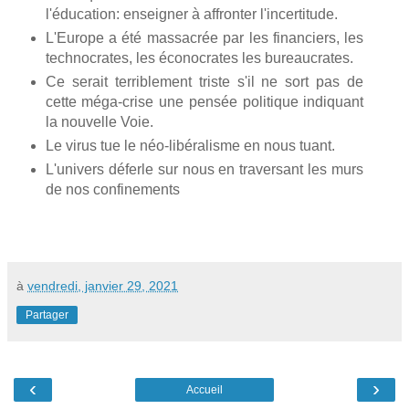
l'éducation: enseigner à affronter l'incertitude.
L'Europe a été massacrée par les financiers, les
technocrates, les éconocrates les bureaucrates.
Ce serait terriblement triste s'il ne sort pas de
cette méga-crise une pensée politique indiquant
la nouvelle Voie.
Le virus tue le néo-libéralisme en nous tuant.
L'univers déferle sur nous en traversant les murs
de nos confinements
à
vendredi, janvier 29, 2021
Partager
‹
›
Accueil