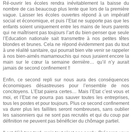
Ré-ouvrir les écoles rendra inévitablement la baisse du
nombre de cas beaucoup plus lente que lors de la première
vague. Laisser les écoles ouvertes répond à un impératif
social et économique, et puis l’Etat ne supporte pas que les
enfants soient uniquement entre les mains de leurs parents
qui ne maîtrisent pas toujours l’art du bien-penser que seule
l’Education nationale sait transmettre à nos petites têtes
blondes et brunes. Cela ne répond évidemment pas du tout
à une réalité sanitaire, qui pourrait bien vite venir se rappeler
à nos bien-aimés mamamouchis qui nous juraient encore la
main sur le cœur la semaine dernière… qu’il n’y aurait
jamais de second confinement !!
Enfin, ce second repli sur nous aura des conséquences
économiques désastreuses pour l’ensemble de nos
concitoyens. L’Etat paiera certes… Mais l’Etat c’est vous et
moi, et l’Etat ne pourra pas sauver toutes les entreprises,
tous les postes et pour toujours. Plus ce second confinement
va durer plus les faillites seront nombreuses, sans oublier
les saisonniers qui ne sont pas recrutés et qui du coup par
définition ne peuvent pas bénéficier du chômage partiel.