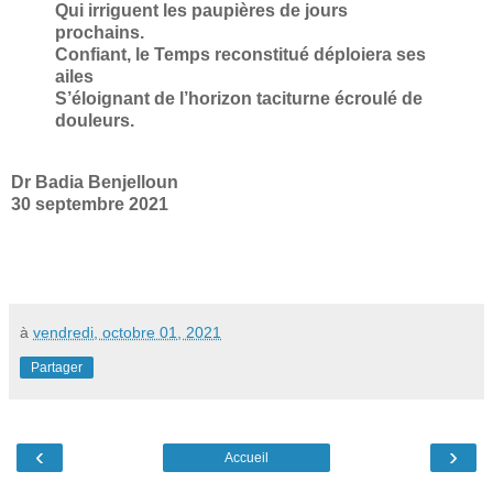
Qui irriguent les paupières de jours
prochains.
Confiant, le Temps reconstitué déploiera ses
ailes
S’éloignant de l’horizon taciturne écroulé de
douleurs.
Dr Badia Benjelloun
30 septembre 2021
à
vendredi, octobre 01, 2021
Partager
‹
›
Accueil