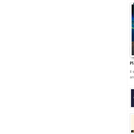
Pl
Il
an