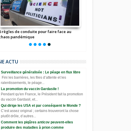
2022
6 règles de conduite pour faire face au
chaos pandémique
GIE ACTU
Surveillance généralisée : Le péage en flux libre
Fini les barrières, les files d’attente et les
ralentissements, le péage...
La promotion du vaccin Gardasile !
Pendant qu'en France, le Président fait la promotion
du vaccin Gardasil, et...
Qui dirige les USA et par conséquent le Monde ?
C’est assez original ; certains trouveront la chose
plutôt drôle, d’autres...
Comment les piqûres anticov peuvent-elles
produire des maladies à prion comme