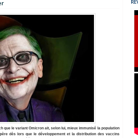
RÉ
er
h que le variant Omicron ait, selon lui, mieux immunisé la population
père dès lors que le développement et la distribution des vaccins