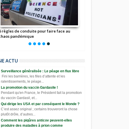
2022
6 règles de conduite pour faire face au
chaos pandémique
GIE ACTU
Surveillance généralisée : Le péage en flux libre
Fini les barrières, les files d’attente et les
ralentissements, le péage...
La promotion du vaccin Gardasile !
Pendant qu'en France, le Président fait la promotion
du vaccin Gardasil, et...
Qui dirige les USA et par conséquent le Monde ?
C’est assez original ; certains trouveront la chose
plutôt drôle, d’autres...
Comment les piqûres anticov peuvent-elles
produire des maladies à prion comme