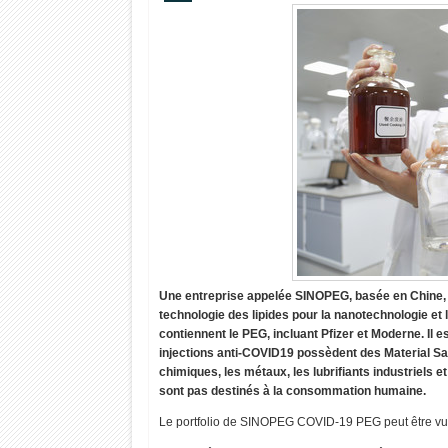
Une entreprise appelée SINOPEG, basée en Chine, e
technologie des lipides pour la nanotechnologie 
contiennent le PEG, incluant Pfizer et Moderne. Il
injections anti-COVID19 possèdent des Material Saf
chimiques, les métaux, les lubrifiants industriels e
sont pas destinés à la consommation humaine.
Le portfolio de SINOPEG COVID-19 PEG peut être vu