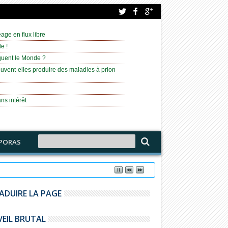
age en flux libre
e !
équent le Monde ?
uvent-elles produire des maladies à prion
ns intérêt
PORAS
ADUIRE LA PAGE
VEIL BRUTAL