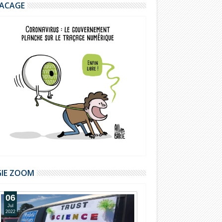
ACAGE
GIE ZOOM
06
Jul
2022