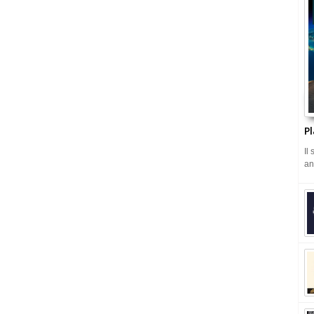
Pl
Il
an