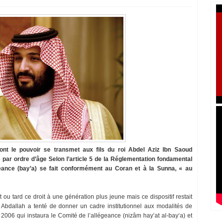
nt le pouvoir se transmet aux fils du roi Abdel Aziz Ibn Saoud
par ordre d’âge Selon l’article 5 de la Réglementation fondamental
ance (bay’a) se fait conformément au Coran et à la Sunna, « au
ou tard ce droit à une génération plus jeune mais ce dispositif restait
roi Abdallah a tenté de donner un cadre institutionnel aux modalités de
 2006 qui instaura le Comité de l’allégeance (nizâm hay’at al-bay‘a) et