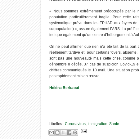
« Nous sommes extrêmement préoccupés par le ris
population particulièrement fragile. Pour cette r
systématique prévu dans les EPHAD aux foyers de tr
surpopulation) », assure également l’ARS. La préfète
indique également qu’un centre d’hébergement à Auln
On ne peut affirmer que rien n’a été fait de la part
réellement tardive et, pour certains foyers, absente
sont pas une nouveauté mais cette crise, comme par
dénombre 8 décès, 37 cas de suspicion Covid-19 et
chiffres communiqués le 10 avril. Une situation p
pas rapidement mis en œuvre.
Héléna Berkaoui
Libellés :
Coronavirus
,
Immigration
,
Santé