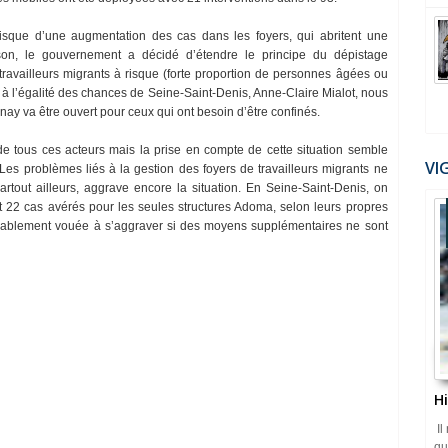
que d’une augmentation des cas dans les foyers, qui abritent une
aison, le gouvernement a décidé d’étendre le principe du dépistage
availleurs migrants à risque (forte proportion de personnes âgées ou
 à l’égalité des chances de Seine-Saint-Denis, Anne-Claire Mialot, nous
ay va être ouvert pour ceux qui ont besoin d’être confinés.
 de tous ces acteurs mais la prise en compte de cette situation semble
VI
. Les problèmes liés à la gestion des foyers de travailleurs migrants ne
tout ailleurs, aggrave encore la situation. En Seine-Saint-Denis, on
 22 cas avérés pour les seules structures Adoma, selon leurs propres
robablement vouée à s’aggraver si des moyens supplémentaires ne sont
H
Il
qu