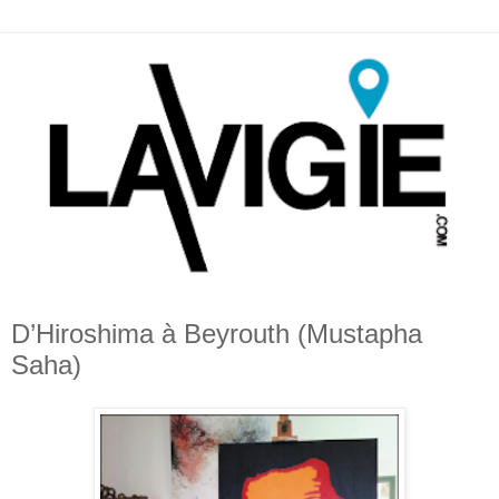
D’Hiroshima à Beyrouth (Mustapha
Saha)