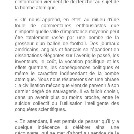
d'information viennent de déclencher au sujet de
la bombe atomique.
« On nous apprend, en effet, au milieu d'une
foule de commentaires enthousiastes que
n'importe quelle ville d'importance moyenne peut
être totalement rasée par une bombe de la
grosseur d'un ballon de football. Des journaux
américains, anglais et français se répandent en
dissertations élégantes sur l'avenir, le passé, les
inventeurs, le coût, la vocation pacifique et les
effets guerriers, les conséquences politiques et
même le caractère indépendant de la bombe
atomique. Nous nous résumerons en une phrase
: la civilisation mécanique vient de parvenir à son
dernier degré de sauvagerie. Il va falloir choisir,
dans un avenir plus ou moins proche, entre le
suicide collectif ou l'utilisation intelligente des
conquêtes scientifiques.
« En attendant, il est permis de penser qu'il y a
quelque indécence à célébrer ainsi une
découverte, qui se met d'abord au service de la