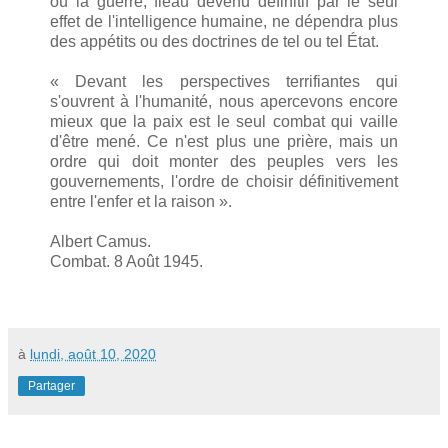
où la guerre, fléau devenu définitif par le seul
effet de l'intelligence humaine, ne dépendra plus
des appétits ou des doctrines de tel ou tel État.
« Devant les perspectives terrifiantes qui
s'ouvrent à l'humanité, nous apercevons encore
mieux que la paix est le seul combat qui vaille
d'être mené. Ce n'est plus une prière, mais un
ordre qui doit monter des peuples vers les
gouvernements, l'ordre de choisir définitivement
entre l'enfer et la raison ».
Albert Camus.
Combat. 8 Août 1945.
à
lundi, août 10, 2020
Partager