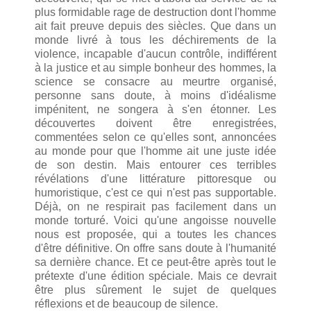
plus formidable rage de destruction dont l'homme
ait fait preuve depuis des siècles. Que dans un
monde livré à tous les déchirements de la
violence, incapable d'aucun contrôle, indifférent
à la justice et au simple bonheur des hommes, la
science se consacre au meurtre organisé,
personne sans doute, à moins d'idéalisme
impénitent, ne songera à s'en étonner. Les
découvertes doivent être enregistrées,
commentées selon ce qu'elles sont, annoncées
au monde pour que l'homme ait une juste idée
de son destin. Mais entourer ces terribles
révélations d'une littérature pittoresque ou
humoristique, c'est ce qui n'est pas supportable.
Déjà, on ne respirait pas facilement dans un
monde torturé. Voici qu'une angoisse nouvelle
nous est proposée, qui a toutes les chances
d'être définitive. On offre sans doute à l'humanité
sa dernière chance. Et ce peut-être après tout le
prétexte d'une édition spéciale. Mais ce devrait
être plus sûrement le sujet de quelques
réflexions et de beaucoup de silence.