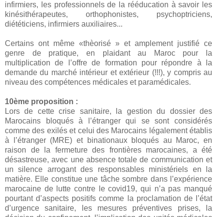
infirmiers, les professionnels de la rééducation à savoir les
kinésithérapeutes, orthophonistes, psychoptriciens,
diététiciens, infirmiers auxiliaires...
Certains ont même «thèorisé » et amplement justifié ce
genre de pratique, en plaidant au Maroc pour la
multiplication de l’offre de formation pour répondre à la
demande du marché intérieur et extérieur (!!!), y compris au
niveau des compétences médicales et paramédicales.
10ème proposition :
Lors de cette crise sanitaire, la gestion du dossier des
Marocains bloqués à l’étranger qui se sont considérés
comme des exilés et celui des Marocains légalement établis
à l’étranger (MRE) et binationaux bloqués au Maroc, en
raison de la fermeture des frontières marocaines, a été
désastreuse, avec une absence totale de communication et
un silence arrogant des responsables ministériels en la
matière. Elle constitue une tâche sombre dans l’expérience
marocaine de lutte contre le covid19, qui n’a pas manqué
pourtant d’aspects positifs comme la proclamation de l’état
d’urgence sanitaire, les mesures préventives prises, la