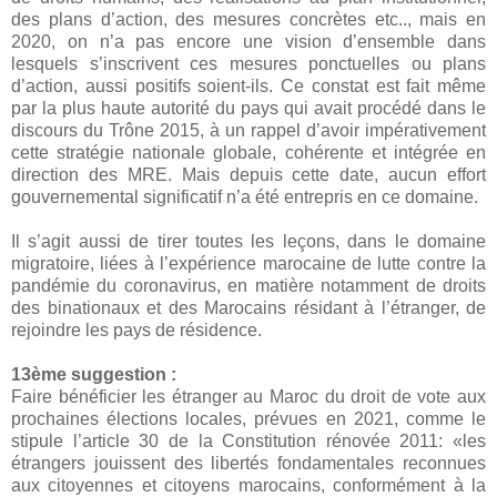
des plans d’action, des mesures concrètes etc.., mais en
2020, on n’a pas encore une vision d’ensemble dans
lesquels s’inscrivent ces mesures ponctuelles ou plans
d’action, aussi positifs soient-ils. Ce constat est fait même
par la plus haute autorité du pays qui avait procédé dans le
discours du Trône 2015, à un rappel d’avoir impérativement
cette stratégie nationale globale, cohérente et intégrée en
direction des MRE. Mais depuis cette date, aucun effort
gouvernemental significatif n’a été entrepris en ce domaine.
Il s’agit aussi de tirer toutes les leçons, dans le domaine
migratoire, liées à l’expérience marocaine de lutte contre la
pandémie du coronavirus, en matière notamment de droits
des binationaux et des Marocains résidant à l’étranger, de
rejoindre les pays de résidence.
13ème suggestion :
Faire bénéficier les étranger au Maroc du droit de vote aux
prochaines élections locales, prévues en 2021, comme le
stipule l’article 30 de la Constitution rénovée 2011: «les
étrangers jouissent des libertés fondamentales reconnues
aux citoyennes et citoyens marocains, conformément à la