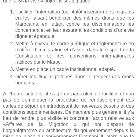
que la SNIA vise 4 objectifs stratégiques :
Faciliter l’intégration (ou plutôt insertion) des migrants
en les faisant bénéficier des mêmes droits que les
Marocains, en luttant contre les discriminations les
concernant et en leur assurant les conditions d’une vie
digne et épanouie.
Mettre à niveau le cadre juridique et réglementaire en
matière d’immigration et d’asile, dans le respect de la
Constitution et des conventions internationales
ratifiées par le Maroc.
Mettre en place un cadre institutionnel adapté.
Gérer les flux migratoires dans le respect des droits
humains.
À l’heure actuelle, il s’agit en particulier de faciliter et non
pas de compliquer la procédure de renouvellement des
cartes de séjour en introduisant de nouveaux écueils et des
conditions supplémentaires. De manière plus générale, il y’a
lieu de rendre plus visible et concrète l’action relative aux
«Affaires de la Migration » qui ont disparu de
l’organigramme ou architecture du gouvernement depuis la
mise en place du gouvernement Elotmani II, alors que la