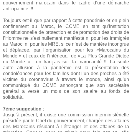
gouvernement marocain dans le cadre d’une démarche
anticipatrice !!!
Toujours est-il que par rapport à cette pandémie et en plein
confinement au Maroc, le CCME en tant qu’institution
constitutionnelle de protection et de promotion des droits de
l’Homme ne s’est nullement manifesté ni pour les immigrés
au Maroc, ni pour les MRE, si ce n’est de manière incongrue
et déplacée, par l’organisation pour les «Marocains du
Monde » et ceux de l’intérieur... de «La Plus Grande Dictée
du Monde »... en français sur...la marocanité !!! La seule
autre allusion à la pandémie est la présentation des
condoléances pour les familles dont l’un des proches a été
victime du coronavirus à travers le monde, ainsi qu’un
communiqué du CCME annonçant que son secrétaire
général a versé un mois de son salaire au fonds de
solidarité...
7ème suggestion :
Jusqu’à présent, il existe une commission interministérielle
présidée par le Chef du gouvernement, chargée des affaires
des Marocains résidant à l’étranger et des affaires de la