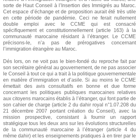
sorte de Haut Conseil à l’Insertion des Immigrés au Maroc.
Cet espace d’échange et de proposition aurait été très utile
en cette période de pandémie. Ceci ne ferait nullement
double emploi avec le CCME qui est consacré
spécifiquement et constitutionnellement (article 163) à la
communauté marocaine résidant à l’étranger. Le CCME
précisons-le, n’a pas de prérogatives concernant
l’immigration étrangère au Maroc.
Dés lors, on ne voit pas le bien-fondé du reproche fait par
son secrétaire général au gouvernement, de ne pas associer
le Conseil à tout ce qui a trait à la politique gouvernementale
en matière d’immigration et d’asile. Si au moins le CCME
émettait des avis consultatifs en bonne et due forme
concernant les politiques publiques marocaines relatives
aux citoyens marocains établis à l’étranger, qui font partie de
son cahier de charge (article 2 du dahir royal n°1.07.208 du
21 décembre 2007 portant création du Conseil), avec la
mission prospective, consistant à fournir un rapport
stratégique tous les deux ans sur les évolutions structurelles
de la communauté marocaine à l’étranger (article 4 du
même dahir) et les enseignements pratiques à en tirer par le