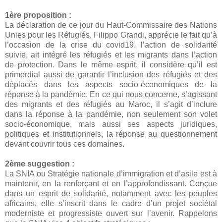
1ère proposition :
La déclaration de ce jour du Haut-Commissaire des Nations
Unies pour les Réfugiés, Filippo Grandi, apprécie le fait qu’à
l’occasion de la crise du covid19, l’action de solidarité
suivie, ait intégré les réfugiés et les migrants dans l’action
de protection. Dans le même esprit, il considère qu’il est
primordial aussi de garantir l’inclusion des réfugiés et des
déplacés dans les aspects socio-économiques de la
réponse à la pandémie. En ce qui nous concerne, s’agissant
des migrants et des réfugiés au Maroc, il s’agit d’inclure
dans la réponse à la pandémie, non seulement son volet
socio-économique, mais aussi ses aspects juridiques,
politiques et institutionnels, la réponse au questionnement
devant couvrir tous ces domaines.
2ème suggestion :
La SNIA ou Stratégie nationale d’immigration et d’asile est à
maintenir, en la renforçant et en l’approfondissant. Conçue
dans un esprit de solidarité, notamment avec les peuples
africains, elle s’inscrit dans le cadre d’un projet sociétal
moderniste et progressiste ouvert sur l’avenir. Rappelons