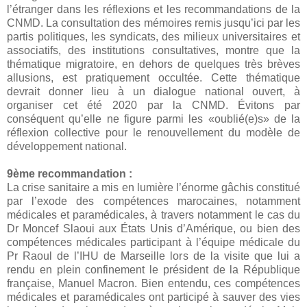
l’étranger dans les réflexions et les recommandations de la
CNMD. La consultation des mémoires remis jusqu’ici par les
partis politiques, les syndicats, des milieux universitaires et
associatifs, des institutions consultatives, montre que la
thématique migratoire, en dehors de quelques très brèves
allusions, est pratiquement occultée. Cette thématique
devrait donner lieu à un dialogue national ouvert, à
organiser cet été 2020 par la CNMD. Évitons par
conséquent qu’elle ne figure parmi les «oublié(e)s» de la
réflexion collective pour le renouvellement du modèle de
développement national.
9ème recommandation :
La crise sanitaire a mis en lumière l’énorme gâchis constitué
par l’exode des compétences marocaines, notamment
médicales et paramédicales, à travers notamment le cas du
Dr Moncef Slaoui aux États Unis d’Amérique, ou bien des
compétences médicales participant à l’équipe médicale du
Pr Raoul de l’IHU de Marseille lors de la visite que lui a
rendu en plein confinement le président de la République
française, Manuel Macron. Bien entendu, ces compétences
médicales et paramédicales ont participé à sauver des vies