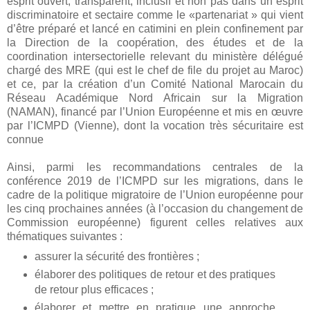
esprit ouvert, transparent, inclusif et non pas dans un esprit
discriminatoire et sectaire comme le «partenariat » qui vient
d’être préparé et lancé en catimini en plein confinement par
la Direction de la coopération, des études et de la
coordination intersectorielle relevant du ministère délégué
chargé des MRE (qui est le chef de file du projet au Maroc)
et ce, par la création d’un Comité National Marocain du
Réseau Académique Nord Africain sur la Migration
(NAMAN), financé par l’Union Européenne et mis en œuvre
par l’ICMPD (Vienne), dont la vocation très sécuritaire est
connue
Ainsi, parmi les recommandations centrales de la
conférence 2019 de l’ICMPD sur les migrations, dans le
cadre de la politique migratoire de l’Union européenne pour
les cinq prochaines années (à l’occasion du changement de
Commission européenne) figurent celles relatives aux
thématiques suivantes :
assurer la sécurité des frontières ;
élaborer des politiques de retour et des pratiques
de retour plus efficaces ;
élaborer et mettre en pratique une approche