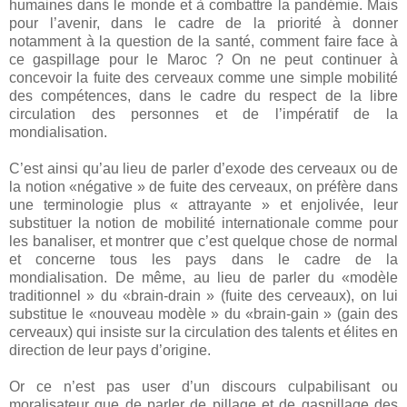
humaines dans le monde et à combattre la pandémie. Mais
pour l’avenir, dans le cadre de la priorité à donner
notamment à la question de la santé, comment faire face à
ce gaspillage pour le Maroc ? On ne peut continuer à
concevoir la fuite des cerveaux comme une simple mobilité
des compétences, dans le cadre du respect de la libre
circulation des personnes et de l’impératif de la
mondialisation.
C’est ainsi qu’au lieu de parler d’exode des cerveaux ou de
la notion «négative » de fuite des cerveaux, on préfère dans
une terminologie plus « attrayante » et enjolivée, leur
substituer la notion de mobilité internationale comme pour
les banaliser, et montrer que c’est quelque chose de normal
et concerne tous les pays dans le cadre de la
mondialisation. De même, au lieu de parler du «modèle
traditionnel » du «brain-drain » (fuite des cerveaux), on lui
substitue le «nouveau modèle » du «brain-gain » (gain des
cerveaux) qui insiste sur la circulation des talents et élites en
direction de leur pays d’origine.
Or ce n’est pas user d’un discours culpabilisant ou
moralisateur que de parler de pillage et de gaspillage des