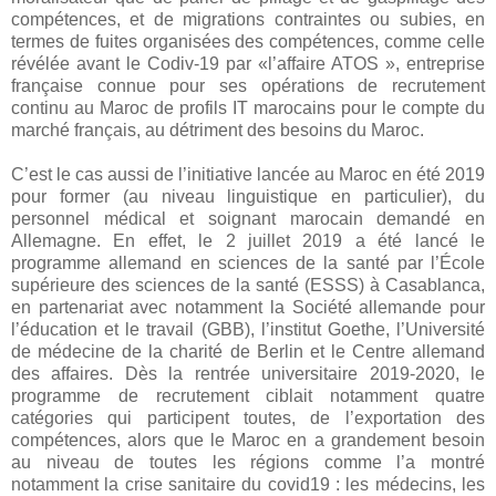
compétences, et de migrations contraintes ou subies, en
termes de fuites organisées des compétences, comme celle
révélée avant le Codiv-19 par «l’affaire ATOS », entreprise
française connue pour ses opérations de recrutement
continu au Maroc de profils IT marocains pour le compte du
marché français, au détriment des besoins du Maroc.
C’est le cas aussi de l’initiative lancée au Maroc en été 2019
pour former (au niveau linguistique en particulier), du
personnel médical et soignant marocain demandé en
Allemagne. En effet, le 2 juillet 2019 a été lancé le
programme allemand en sciences de la santé par l’École
supérieure des sciences de la santé (ESSS) à Casablanca,
en partenariat avec notamment la Société allemande pour
l’éducation et le travail (GBB), l’institut Goethe, l’Université
de médecine de la charité de Berlin et le Centre allemand
des affaires. Dès la rentrée universitaire 2019-2020, le
programme de recrutement ciblait notamment quatre
catégories qui participent toutes, de l’exportation des
compétences, alors que le Maroc en a grandement besoin
au niveau de toutes les régions comme l’a montré
notamment la crise sanitaire du covid19 : les médecins, les