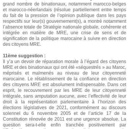
grand nombre de binationaux, notamment marocco-belges
et marocco-néerlandais (résolue partiellement entre temps
du fait de la pression de l’opinion publique dans les pays
respectifs sur leur(s) gouvernement(s), a montré notamment
l’absence totale de Stratégie nationale globale, cohérente et
intégrée en matière de MRE, une crise de sens et de
signification de la politique marocaine à suivre en direction
des citoyens MRE.
11ème suggestion :
Il y’a un devoir de réparation morale à l’égard des citoyens
MRE et des binationaux qui ont été «séquestrés » au Maroc,
méprisés et malmenés au niveau de leur citoyenneté
marocaine. Le rétablissement de la confiance en direction
des citoyens MRE est absolument indispensable. Dans cet
esprit, le recouvrement par les MRE de leur citoyenneté
intégrale, sans amputation aucune, avec l’effectivité de leur
droit à la représentation parlementaire à l’horizon des
élections législatives de 2021, conformément au discours
solennel du 6 novembre 2005 et de l’article 17 de la
Constitution rénovée de 2011 est une urgence absolue. La
question sera-t-elle enfin tranchée positivement par