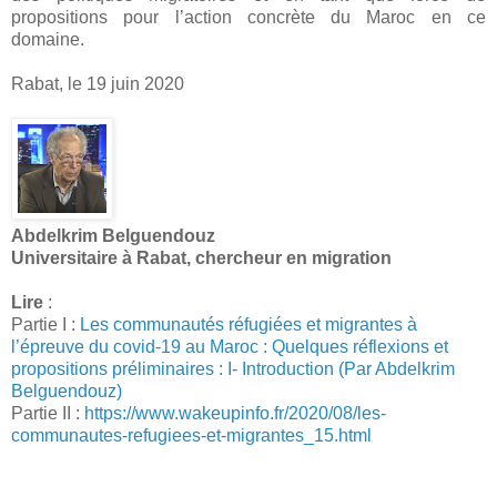
propositions pour l’action concrète du Maroc en ce
domaine.
Rabat, le 19 juin 2020
Abdelkrim Belguendouz
Universitaire à Rabat, chercheur en migration
Lire
:
Partie I :
Les communautés réfugiées et migrantes à
l’épreuve du covid-19 au Maroc : Quelques réflexions et
propositions préliminaires : I- Introduction (Par Abdelkrim
Belguendouz)
Partie II :
https://www.wakeupinfo.fr/2020/08/les-
communautes-refugiees-et-migrantes_15.html