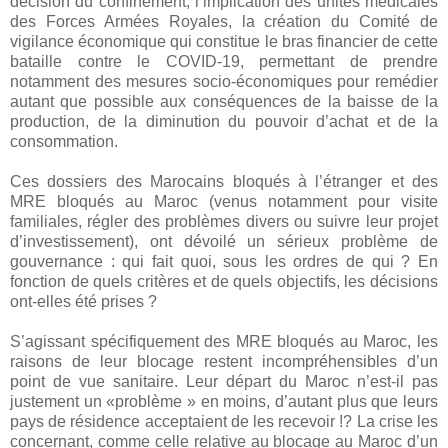
décision du confinement, l’implication des unités médicales
des Forces Armées Royales, la création du Comité de
vigilance économique qui constitue le bras financier de cette
bataille contre le COVID-19, permettant de prendre
notamment des mesures socio-économiques pour remédier
autant que possible aux conséquences de la baisse de la
production, de la diminution du pouvoir d’achat et de la
consommation.
Ces dossiers des Marocains bloqués à l’étranger et des
MRE bloqués au Maroc (venus notamment pour visite
familiales, régler des problèmes divers ou suivre leur projet
d’investissement), ont dévoilé un sérieux problème de
gouvernance : qui fait quoi, sous les ordres de qui ? En
fonction de quels critères et de quels objectifs, les décisions
ont-elles été prises ?
S’agissant spécifiquement des MRE bloqués au Maroc, les
raisons de leur blocage restent incompréhensibles d’un
point de vue sanitaire. Leur départ du Maroc n’est-il pas
justement un «problème » en moins, d’autant plus que leurs
pays de résidence acceptaient de les recevoir !? La crise les
concernant, comme celle relative au blocage au Maroc d’un