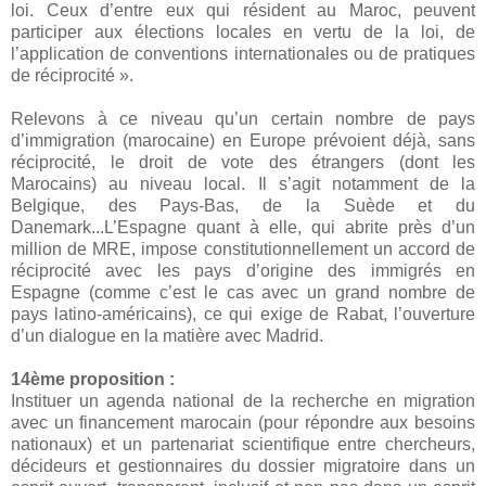
loi. Ceux d’entre eux qui résident au Maroc, peuvent
participer aux élections locales en vertu de la loi, de
l’application de conventions internationales ou de pratiques
de réciprocité ».
Relevons à ce niveau qu’un certain nombre de pays
d’immigration (marocaine) en Europe prévoient déjà, sans
réciprocité, le droit de vote des étrangers (dont les
Marocains) au niveau local. Il s’agit notamment de la
Belgique, des Pays-Bas, de la Suède et du
Danemark...L’Espagne quant à elle, qui abrite près d’un
million de MRE, impose constitutionnellement un accord de
réciprocité avec les pays d’origine des immigrés en
Espagne (comme c’est le cas avec un grand nombre de
pays latino-américains), ce qui exige de Rabat, l’ouverture
d’un dialogue en la matière avec Madrid.
14ème proposition :
Instituer un agenda national de la recherche en migration
avec un financement marocain (pour répondre aux besoins
nationaux) et un partenariat scientifique entre chercheurs,
décideurs et gestionnaires du dossier migratoire dans un