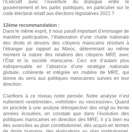
l’Exécutif avec l’ouverture du dialogue entre le
gouvernement et les partis politiques, en particulier sur le
code électoral relatif aux élections législatives 2021 ?
12ème recommandation :
Dans le même esprit, il nous paraît important d’envisager de
manière participative, l’élaboration d’une charte nationale
des droits et devoirs des citoyens marocains résidant à
l’étranger par rapport au Maroc, déterminant au même
moment la nature des relations des citoyens MRE avec
l’État et la société marocaine. Ceci est d’autant plus
indispensable en l’absence d’une stratégie nationale
globale, cohérente et intégrée en matière de MRE, qui
donne du sens aux politiques marocaines suivies en leur
direction.
Clarifions à ce niveau notre pensée. Notre analyse n’est
nullement «extrémiste», «nihiliste» ou «excessive». Quand
on procède à une analyse rétrospective des vingt ou trente
années écoulées, on constate que dans l’évolution des
politiques marocaines en direction des MRE, il y’a bien eu
des avancées au plan constitutionnel, des acquis en termes
de droits humains, des réalisations au plan institutionnel,