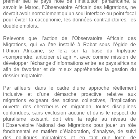
premier lieu le pays hôte de l’institution panafricaine, à
savoir le Maroc, l’Observatoire Africain des Migrations, ne
devrait avoir normalement qu’un seul interface ou point focal
pour éviter la cacophonie, les données contradictoires, les
double emplois...
Relevons que l’action de l’Observatoire Africain des
Migrations, qui va être installé à Rabat sous l’égide de
l’Union Africaine, se fera sur la base du triptyque
«comprendre, anticiper et agir », avec comme mission de
développer l’échange d’informations entre les pays africains
afin de favoriser et de mieux appréhender la gestion du
dossier migratoire.
Par ailleurs, dans le cadre d’une approche réellement
inclusive et d’une démarche proactive relative aux
migrations exigeant des actions collectives, l’implication
ouverte des chercheurs en migration, toutes disciplines
confondues, sans exclusion aucune et dans le respect du
pluralisme existant, doit être la règle au niveau de
l’Observatoire National des Migrations pour jouer un rôle
fondamental en matière d’élaboration, d’analyse, de suivi
des politiques migratoires et en tant que force de