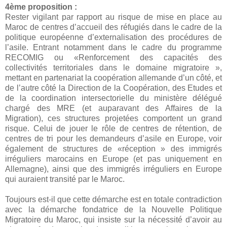
4ème proposition :
Rester vigilant par rapport au risque de mise en place au
Maroc de centres d’accueil des réfugiés dans le cadre de la
politique européenne d’externalisation des procédures de
l’asile. Entrant notamment dans le cadre du programme
RECOMIG ou «Renforcement des capacités des
collectivités territoriales dans le domaine migratoire »,
mettant en partenariat la coopération allemande d’un côté, et
de l’autre côté la Direction de la Coopération, des Etudes et
de la coordination intersectorielle du ministère délégué
chargé des MRE (et auparavant des Affaires de la
Migration), ces structures projetées comportent un grand
risque. Celui de jouer le rôle de centres de rétention, de
centres de tri pour les demandeurs d’asile en Europe, voir
également de structures de «réception » des immigrés
irréguliers marocains en Europe (et pas uniquement en
Allemagne), ainsi que des immigrés irréguliers en Europe
qui auraient transité par le Maroc.
Toujours est-il que cette démarche est en totale contradiction
avec la démarche fondatrice de la Nouvelle Politique
Migratoire du Maroc, qui insiste sur la nécessité d’avoir au