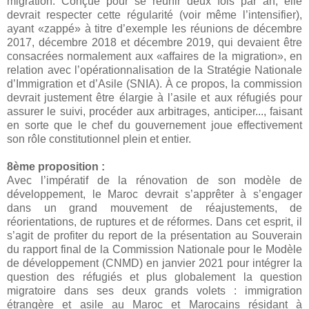
migration. Conçue pour se réunir deux fois par an, elle
devrait respecter cette régularité (voir même l’intensifier),
ayant «zappé» à titre d’exemple les réunions de décembre
2017, décembre 2018 et décembre 2019, qui devaient être
consacrées normalement aux «affaires de la migration», en
relation avec l’opérationnalisation de la Stratégie Nationale
d’Immigration et d’Asile (SNIA). À ce propos, la commission
devrait justement être élargie à l’asile et aux réfugiés pour
assurer le suivi, procéder aux arbitrages, anticiper..., faisant
en sorte que le chef du gouvernement joue effectivement
son rôle constitutionnel plein et entier.
8ème proposition :
Avec l’impératif de la rénovation de son modèle de
développement, le Maroc devrait s’apprêter à s’engager
dans un grand mouvement de réajustements, de
réorientations, de ruptures et de réformes. Dans cet esprit, il
s’agit de profiter du report de la présentation au Souverain
du rapport final de la Commission Nationale pour le Modèle
de développement (CNMD) en janvier 2021 pour intégrer la
question des réfugiés et plus globalement la question
migratoire dans ses deux grands volets : immigration
étrangère et asile au Maroc et Marocains résidant à