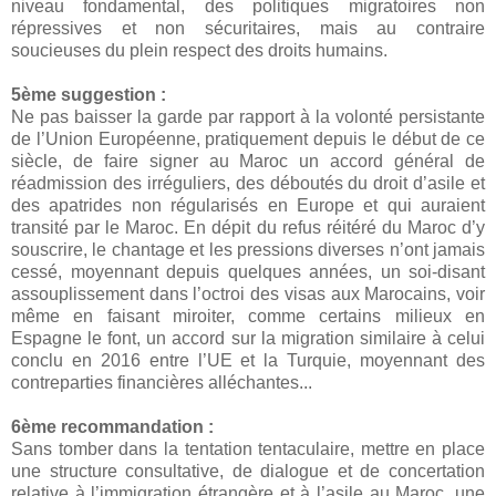
niveau fondamental, des politiques migratoires non
répressives et non sécuritaires, mais au contraire
soucieuses du plein respect des droits humains.
5ème suggestion :
Ne pas baisser la garde par rapport à la volonté persistante
de l’Union Européenne, pratiquement depuis le début de ce
siècle, de faire signer au Maroc un accord général de
réadmission des irréguliers, des déboutés du droit d’asile et
des apatrides non régularisés en Europe et qui auraient
transité par le Maroc. En dépit du refus réitéré du Maroc d’y
souscrire, le chantage et les pressions diverses n’ont jamais
cessé, moyennant depuis quelques années, un soi-disant
assouplissement dans l’octroi des visas aux Marocains, voir
même en faisant miroiter, comme certains milieux en
Espagne le font, un accord sur la migration similaire à celui
conclu en 2016 entre l’UE et la Turquie, moyennant des
contreparties financières alléchantes...
6ème recommandation :
Sans tomber dans la tentation tentaculaire, mettre en place
une structure consultative, de dialogue et de concertation
relative à l’immigration étrangère et à l’asile au Maroc, une