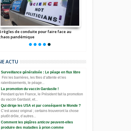
2022
6 règles de conduite pour faire face au
chaos pandémique
GIE ACTU
Surveillance généralisée : Le péage en flux libre
Fini les barrières, les files d’attente et les
ralentissements, le péage...
La promotion du vaccin Gardasile !
Pendant qu'en France, le Président fait la promotion
du vaccin Gardasil, et...
Qui dirige les USA et par conséquent le Monde ?
C’est assez original ; certains trouveront la chose
plutôt drôle, d’autres...
Comment les piqûres anticov peuvent-elles
produire des maladies à prion comme