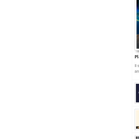
Pl
Il
an