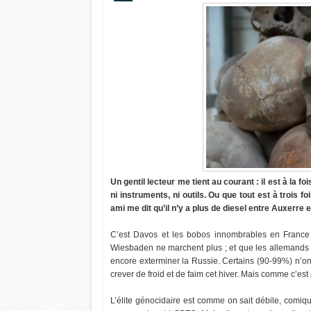
Un gentil lecteur me tient au courant : il est à la fo
ni instruments, ni outils. Ou que tout est à trois fo
ami me dit qu’il n’y a plus de diesel entre Auxerre 
C’est Davos et les bobos innombrables en France 
Wiesbaden ne marchent plus ; et que les allemands p
encore exterminer la Russie. Certains (90-99%) n’ont
crever de froid et de faim cet hiver. Mais comme c’es
L’élite génocidaire est comme on sait débile, comiqu