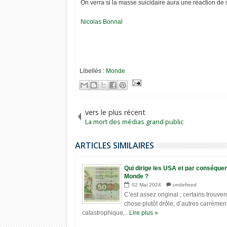
On verra si la masse suicidaire aura une réaction de 
Nicolas Bonnal
Libellés :
Monde
vers le plus récent
La mort des médias grand public
ARTICLES SIMILAIRES
Qui dirige les USA et par conséquen
Monde ?
02
Mai
2024
undefined
C’est assez original ; certains trouver
chose plutôt drôle, d’autres carrémen
catastrophique,...
Lire plus »