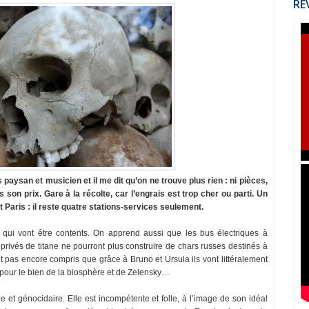
RÉ
is paysan et musicien et il me dit qu’on ne trouve plus rien : ni pièces,
is son prix. Gare à la récolte, car l’engrais est trop cher ou parti. Un
et Paris : il reste quatre stations-services seulement.
qui vont être contents. On apprend aussi que les bus électriques à
rivés de titane ne pourront plus construire de chars russes destinés à
 pas encore compris que grâce à Bruno et Ursula ils vont littéralement
t pour le bien de la biosphère et de Zelensky…
e et génocidaire. Elle est incompétente et folle, à l’image de son idéal