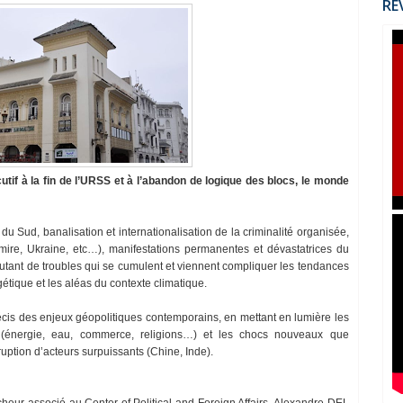
RÉ
tif à la fin de l’URSS et à l’abandon de logique des blocs, le monde
u Sud, banalisation et internationalisation de la criminalité organisée,
emire, Ukraine, etc…), manifestations permanentes et dévastatrices du
, autant de troubles qui se cumulent et viennent compliquer les tendances
étique et les aléas du contexte climatique.
cis des enjeux géopolitiques contemporains, en mettant en lumière les
 (énergie, eau, commerce, religions…) et les chocs nouveaux que
rruption d’acteurs surpuissants (Chine, Inde).