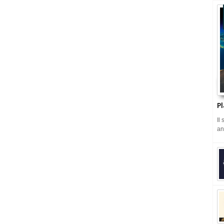
Pl
Il
an