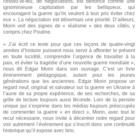
cessez-le-feu, de négociations, est dénoncé comme une
ignominieuse capitulation par les belliqueux, qui
encouragent la guerre qu’ils veulent à tout prix éviter chez
eux ». La négociation est désormais une priorité. D’ailleurs,
Morin voit des signes de « réalisme » des deux côtés, y
compris chez Poutine.
« J’ai écrit ce texte pour que ces leçons de quatre-vingt
années d’histoire puissent nous servir à affronter le présent
en toute lucidité, comprendre l’urgence de travailler à la
paix, et éviter la tragédie d’une nouvelle guerre mondiale »,
nous dit Edgar Morin dans son ouvrage. C’est un livre
éminemment pédagogique, autant pour les jeunes
générations que les anciennes. Edgar Morin propose un
regard neuf, original et salvateur sur la guerre en Ukraine à
l’aune de sa propre expérience, de ses recherches, de sa
grille de lecture toujours aussi féconde. Loin de la pensée
unique qui s’exprime dans les médias toujours préoccupés
de commenter la guerre « en direct », Morin, avec tout le
recul nécessaire, nous invite à décentrer notre regard pour
voir autrement l’événement qui s’inscrit dans une continuité
historique qu’il expose avec brio.