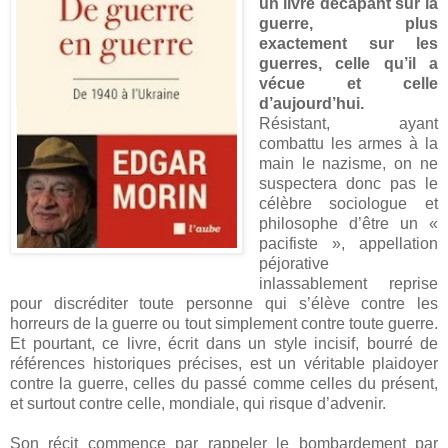
un livre décapant sur la
guerre, plus
exactement sur les
guerres, celle qu’il a
vécue et celle
d’aujourd’hui.
Résistant, ayant
combattu les armes à la
main le nazisme, on ne
suspectera donc pas le
célèbre sociologue et
philosophe d’être un «
pacifiste », appellation
péjorative
inlassablement reprise
pour discréditer toute personne qui s’élève contre les
horreurs de la guerre ou tout simplement contre toute guerre.
Et pourtant, ce livre, écrit dans un style incisif, bourré de
références historiques précises, est un véritable plaidoyer
contre la guerre, celles du passé comme celles du présent,
et surtout contre celle, mondiale, qui risque d’advenir.
Son récit commence par rappeler le bombardement par