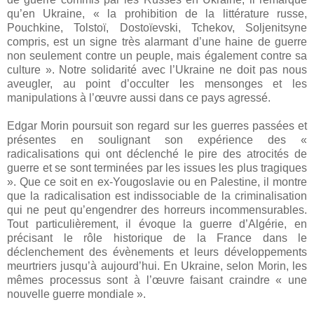
qu’en Ukraine, « la prohibition de la littérature russe,
Pouchkine, Tolstoï, Dostoïevski, Tchekov, Soljenitsyne
compris, est un signe très alarmant d’une haine de guerre
non seulement contre un peuple, mais également contre sa
culture ». Notre solidarité avec l’Ukraine ne doit pas nous
aveugler, au point d’occulter les mensonges et les
manipulations à l’œuvre aussi dans ce pays agressé.
Edgar Morin poursuit son regard sur les guerres passées et
présentes en soulignant son expérience des «
radicalisations qui ont déclenché le pire des atrocités de
guerre et se sont terminées par les issues les plus tragiques
». Que ce soit en ex-Yougoslavie ou en Palestine, il montre
que la radicalisation est indissociable de la criminalisation
qui ne peut qu’engendrer des horreurs incommensurables.
Tout particulièrement, il évoque la guerre d’Algérie, en
précisant le rôle historique de la France dans le
déclenchement des évènements et leurs développements
meurtriers jusqu’à aujourd’hui. En Ukraine, selon Morin, les
mêmes processus sont à l’œuvre faisant craindre « une
nouvelle guerre mondiale ».