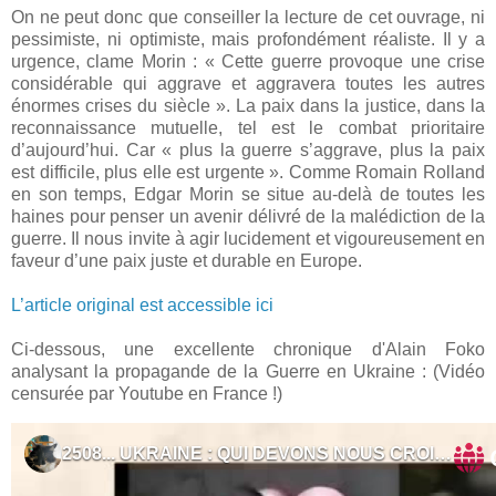
On ne peut donc que conseiller la lecture de cet ouvrage, ni
pessimiste, ni optimiste, mais profondément réaliste. Il y a
urgence, clame Morin : « Cette guerre provoque une crise
considérable qui aggrave et aggravera toutes les autres
énormes crises du siècle ». La paix dans la justice, dans la
reconnaissance mutuelle, tel est le combat prioritaire
d’aujourd’hui. Car « plus la guerre s’aggrave, plus la paix
est difficile, plus elle est urgente ». Comme Romain Rolland
en son temps, Edgar Morin se situe au-delà de toutes les
haines pour penser un avenir délivré de la malédiction de la
guerre. Il nous invite à agir lucidement et vigoureusement en
faveur d’une paix juste et durable en Europe.
L’article original est accessible ici
Ci-dessous, une excellente chronique d'Alain Foko
analysant la propagande de la Guerre en Ukraine : (Vidéo
censurée par Youtube en France !)