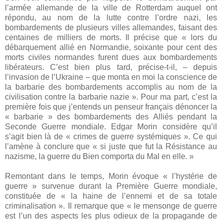
l’armée allemande de la ville de Rotterdam auquel ont
répondu, au nom de la lutte contre l’ordre nazi, les
bombardements de plusieurs villes allemandes, faisant des
centaines de milliers de morts. Il précise que « lors du
débarquement allié en Normandie, soixante pour cent des
morts civiles normandes furent dues aux bombardements
libérateurs. C’est bien plus tard, précise-t-il, – depuis
l’invasion de l’Ukraine – que monta en moi la conscience de
la barbarie des bombardements accomplis au nom de la
civilisation contre la barbarie nazie ». Pour ma part, c’est la
première fois que j’entends un penseur français dénoncer la
« barbarie » des bombardements des Alliés pendant la
Seconde Guerre mondiale. Edgar Morin considère qu’il
s’agit bien là de « crimes de guerre systémiques ». Ce qui
l’amène à conclure que « si juste que fut la Résistance au
nazisme, la guerre du Bien comporta du Mal en elle. »
Remontant dans le temps, Morin évoque « l’hystérie de
guerre » survenue durant la Première Guerre mondiale,
constituée de « la haine de l’ennemi et de sa totale
criminalisation ». Il remarque que « le mensonge de guerre
est l’un des aspects les plus odieux de la propagande de