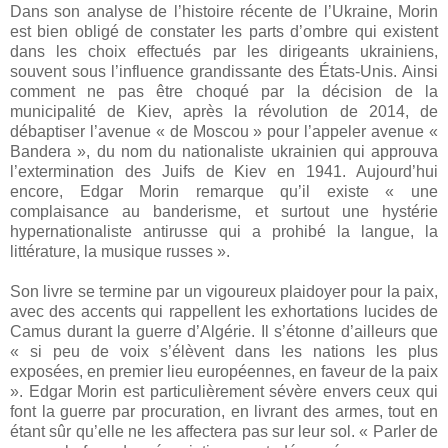
Dans son analyse de l’histoire récente de l’Ukraine, Morin
est bien obligé de constater les parts d’ombre qui existent
dans les choix effectués par les dirigeants ukrainiens,
souvent sous l’influence grandissante des États-Unis. Ainsi
comment ne pas être choqué par la décision de la
municipalité de Kiev, après la révolution de 2014, de
débaptiser l’avenue « de Moscou » pour l’appeler avenue «
Bandera », du nom du nationaliste ukrainien qui approuva
l’extermination des Juifs de Kiev en 1941. Aujourd’hui
encore, Edgar Morin remarque qu’il existe « une
complaisance au banderisme, et surtout une hystérie
hypernationaliste antirusse qui a prohibé la langue, la
littérature, la musique russes ».
Son livre se termine par un vigoureux plaidoyer pour la paix,
avec des accents qui rappellent les exhortations lucides de
Camus durant la guerre d’Algérie. Il s’étonne d’ailleurs que
« si peu de voix s’élèvent dans les nations les plus
exposées, en premier lieu européennes, en faveur de la paix
». Edgar Morin est particulièrement sévère envers ceux qui
font la guerre par procuration, en livrant des armes, tout en
étant sûr qu’elle ne les affectera pas sur leur sol. « Parler de