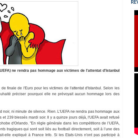
RÉ
(UEFA) ne rendra pas hommage aux victimes de l'attentat d'Istanbul
de finale de l'Euro pour les victimes de l'attentat d'Istanbul. Selon les
uhaité préciser pourquoi elle ne prévoyait aucun hommage lors des
rd noir, ni minute de silence. Rien. L'UEFA ne rendra pas hommage aux
rts et 239 blessés mardi soir. Il y a quinze jours déjà, l'UEFA avait refusé
hobe d'Orlando. "En règle générale dans les compétitions de l’UEFA,
tragiques qui sont soit liés au football directement, soit à l’une des
t-elle expliqué à France Info. Si les Etats-Unis n'ont pas participé à