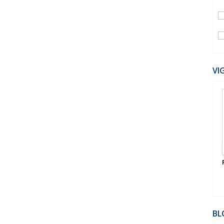
VI
BL