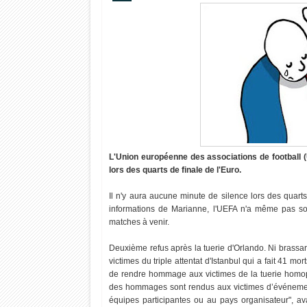
L'Union européenne des associations de football 
lors des quarts de finale de l'Euro.
Il n'y aura aucune minute de silence lors des quarts 
informations de Marianne, l'UEFA n'a même pas so
matches à venir.
Deuxième refus après la tuerie d'Orlando. Ni brassa
victimes du triple attentat d'Istanbul qui a fait 41 mo
de rendre hommage aux victimes de la tuerie homop
des hommages sont rendus aux victimes d’événements 
équipes participantes ou au pays organisateur", avai