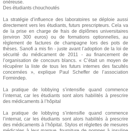
onéreuse.
Des étudiants chouchoutés
La stratégie d’influence des laboratoires se déploie aussi
directement vers les étudiants, futurs prescripteurs. Cela va
de la prise en charge de frais de diplômes universitaires
(environ 300 euros) ou de formations optionnelles, au
règlement de factures de champagne lors des pots de
thèses. Sanofi a mis fin - juste avant l’adoption de la loi de
sécurité du médicament de 2011 - au financement de
l’organisation de concours blancs. « C’était un moyen de
récupérer la liste de tous les futurs internes des facultés
concernées », explique Paul Scheffer de l’association
Formindep.
La pratique de lobbying s’intensifie quand commence
l’internat, car les étudiants sont alors habilités à prescrire
des médicaments à l’hôpital
La pratique de lobbying s’intensifie quand commence
l’internat, car les étudiants sont alors habilités à prescrire
des médicaments à l’hôpital. Stylos et réglettes de mesures
médicales à leur marque, fourniture de pompes à insuline