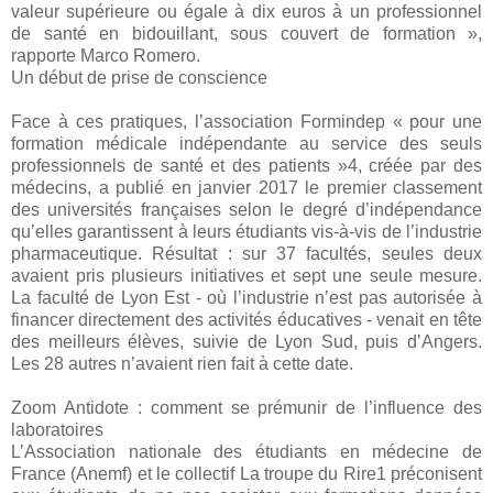
valeur supérieure ou égale à dix euros à un professionnel
de santé en bidouillant, sous couvert de formation »,
rapporte Marco Romero.
Un début de prise de conscience
Face à ces pratiques, l’association Formindep « pour une
formation médicale indépendante au service des seuls
professionnels de santé et des patients »4, créée par des
médecins, a publié en janvier 2017 le premier classement
des universités françaises selon le degré d’indépendance
qu’elles garantissent à leurs étudiants vis-à-vis de l’industrie
pharmaceutique. Résultat : sur 37 facultés, seules deux
avaient pris plusieurs initiatives et sept une seule mesure.
La faculté de Lyon Est - où l’industrie n’est pas autorisée à
financer directement des activités éducatives - venait en tête
des meilleurs élèves, suivie de Lyon Sud, puis d’Angers.
Les 28 autres n’avaient rien fait à cette date.
Zoom Antidote : comment se prémunir de l’influence des
laboratoires
L’Association nationale des étudiants en médecine de
France (Anemf) et le collectif La troupe du Rire1 préconisent