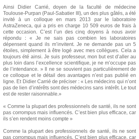
Ainsi Didier Carrié, doyen de la faculté de médecine
Toulouse-Purpan (Paul-Sabatier III), un des plus gâtés, a été
invité à un colloque en mars 2013 par le laboratoire
AstraZeneca, qui a pris en charge 10 509 euros de frais à
cette occasion. C’est l’un des cinq doyens à nous avoir
répondu : « Je ne sais pas combien les laboratoires
dépensent quand ils m’invitent. Je ne demande pas un 5
étoiles, simplement à être logé avec mes collègues. Cela a
toujours été ainsi. Je suis professeur, mon but est d’aller au
plus loin dans l’excellence scientifique, je ne m’occupe pas
de l’intendance. » Il ne se souvient pas particulièrement de
ce colloque et le détail des avantages n’est pas publié en
ligne. Et Didier Carrié de préciser : « Les médecins qui n’ont
pas de lien d’intérêts sont des médecins sans intérêt. Le tout
est de rester raisonnable.»
« Comme la plupart des professionnels de santé, ils ne sont
pas corrompus mais influencés. C’est bien plus efficace, car
ils s’en rendent moins compte »
Comme la plupart des professionnels de santé, ils ne sont
pas corrompus mais influencés. C’est bien plus efficace, car