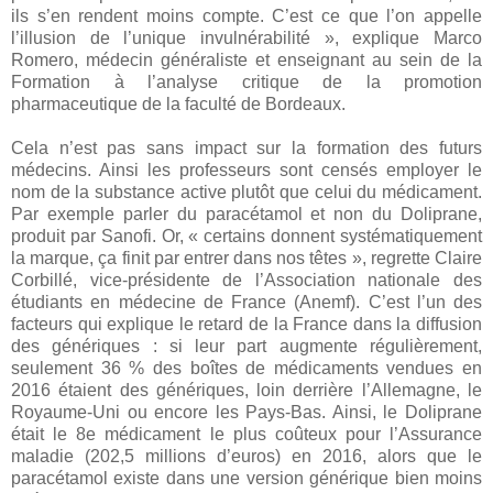
ils s’en rendent moins compte. C’est ce que l’on appelle
l’illusion de l’unique invulnérabilité », explique Marco
Romero, médecin généraliste et enseignant au sein de la
Formation à l’analyse critique de la promotion
pharmaceutique de la faculté de Bordeaux.
Cela n’est pas sans impact sur la formation des futurs
médecins. Ainsi les professeurs sont censés employer le
nom de la substance active plutôt que celui du médicament.
Par exemple parler du paracétamol et non du Doliprane,
produit par Sanofi. Or, « certains donnent systématiquement
la marque, ça finit par entrer dans nos têtes », regrette Claire
Corbillé, vice-présidente de l’Association nationale des
étudiants en médecine de France (Anemf). C’est l’un des
facteurs qui explique le retard de la France dans la diffusion
des génériques : si leur part augmente régulièrement,
seulement 36 % des boîtes de médicaments vendues en
2016 étaient des génériques, loin derrière l’Allemagne, le
Royaume-Uni ou encore les Pays-Bas. Ainsi, le Doliprane
était le 8e médicament le plus coûteux pour l’Assurance
maladie (202,5 millions d’euros) en 2016, alors que le
paracétamol existe dans une version générique bien moins