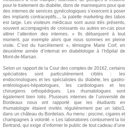
pour le traitement du diabète, dons de mannequins pour que
des internes de services gynécologiques s’exercent à poser
des implants contraceptifs..., la palette marketing des labos
est large. Les visiteurs médicaux sont aussi très présents,
souvent accompagnés de croissants ou autres en-cas pour
attirer l’attention des internes. « Ils débarquent à tout
moment, par exemple alors que nous sommes en pleine
visite. C’est du harcèlement », témoigne Marie Corf, en
deuxième année d’internat en diabétologie à l’hôpital de
Mont-de-Marsan.
Selon un rapport de la Cour des comptes de 20162, certains
spécialistes sont particulièrement ciblés : les
endocrinologues et les spécialistes du diabète, les gastro-
entérologues-hépatologues, les cardiologues et les
chirurgiens orthopédiques. Les rhumatologues sont
également bien lotis. Plusieurs internes de l’université de
Bordeaux nous ont rapporté que les étudiants en
rhumatologie étaient invités régulièrement par un labo3,
dans un château du Bordelais. Au menu : piscine, cigares et
champagnes à volonté. « Les laboratoires contournent la loi
Bertrand, qui exige d’informer le public de tout cadeau d’une