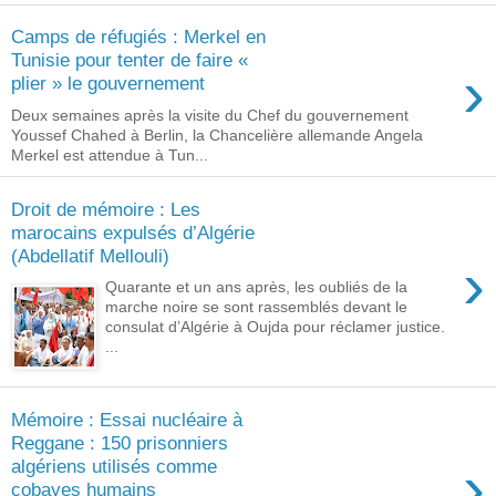
Camps de réfugiés : Merkel en
Tunisie pour tenter de faire «
›
plier » le gouvernement
Deux semaines après la visite du Chef du gouvernement
Youssef Chahed à Berlin, la Chancelière allemande Angela
Merkel est attendue à Tun...
Droit de mémoire : Les
marocains expulsés d’Algérie
(Abdellatif Mellouli)
›
Quarante et un ans après, les oubliés de la
marche noire se sont rassemblés devant le
consulat d’Algérie à Oujda pour réclamer justice.
...
Mémoire : Essai nucléaire à
Reggane : 150 prisonniers
›
algériens utilisés comme
cobayes humains