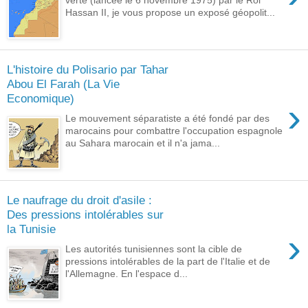
verte (lancée le 6 novembre 1975) par le Roi
Hassan II, je vous propose un exposé géopolit...
L'histoire du Polisario par Tahar
Abou El Farah (La Vie
Economique)
›
Le mouvement séparatiste a été fondé par des
marocains pour combattre l'occupation espagnole
au Sahara marocain et il n'a jama...
Le naufrage du droit d'asile :
Des pressions intolérables sur
la Tunisie
›
Les autorités tunisiennes sont la cible de
pressions intolérables de la part de l'Italie et de
l'Allemagne. En l'espace d...