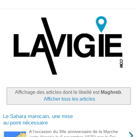
Affichage des articles dont le libellé est
Maghreb
.
Afficher tous les articles
Le Sahara marocain, une mise
au point nécessaire
›
A l’occasion du 39e anniversaire de la Marche