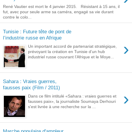
René Vautier est mort le 4 janvier 2015. Résistant à 15 ans, il
fut, avec pour seule arme sa caméra, engagé sa vie durant
contre le colo...
Tunisie : Future tête de pont de
l’industrie russe en Afrique
›
Un important accord de partenariat stratégique,
prévoyant la création en Tunisie d’un hub
industriel russe couvrant l’Afrique et le Moye...
Sahara : Vraies guerres,
fausses paix (Film / 2011)
›
Dans ce film intitulé «Sahara : vraies guerres et
fausses paix», la journaliste Soumaya Derhouri
s'est livrée à une recherche sur la ...
Marche populaire d'ampleur